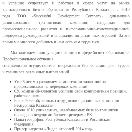
и успешно существует и работает в сфере услуг на рынке
краткосрочного бизнес-образования Республики Казахстан с 2010
года. ТОО «Successful Development Company» динамично
развивающаяся тренинговая компания, созданная для
профессионального развития и информационно-консультационной
поддержки руководителей и специалистов различных отраслей. За это
время мы многого добились и нам есть чем гордиться.
Мы занимаем лидирующие позиции в сфере бизнес-образование.
Профессиональное обучение
специалистов осуществляется посредствам бизнес-семинаров, курсов
и тренингов различных направлений.
Уже 5 лет мы развиваем компетенции талантливых
профессионалов из передовых компаний.
630 компаний-клиентов усилили свои конкурентные позиции,
работая с нами
Более 2065 обученных сотрудников с различных компании
Республика Казахстан.
Около 1010 уникальных, незабываемых бизнес-тренингов
проведено ведущими бизнес-тренерами РК.
Наша география: Республика Казахстан и Российская
Федерация.
Призер лауреата «Лидер отраслей 2014 год».