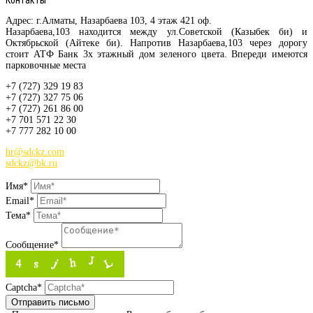
Адрес: г.Алматы, Назарбаева 103, 4 этаж 421 оф.
Назарбаева
,103 находится между ул.Советской (Казыбек би) и
Октябрьской (Айтеке би). Напротив
Назарбаева
,103 через дорогу
стоит АТФ Банк 3х этажный дом зеленого цвета. Впереди имеются
парковочные места
+7 (727) 329 19 83
+7 (727) 327 75 06
+7 (727) 261 86 00
+7 701 571 22 30
+7 777 282 10 00
hr@sdckz.com
sdckz@bk.ru
Имя*
Email*
Тема*
Сообщение*
Captcha*