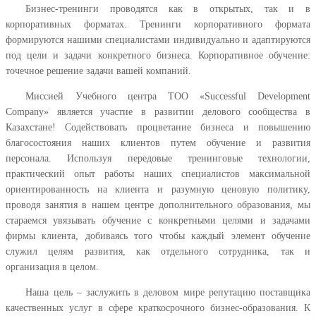
Бизнес-тренинги проводятся как в открытых, так и в
корпоративных форматах. Тренинги корпоративного формата
формируются нашими специалистами индивидуально и адаптируются
под цели и задачи конкретного бизнеса. Корпоративное обучение:
точечное решение задачи вашей компаний.
Миссией Учебного центра ТОО «Successful Development
Company» является участие в развитии делового сообщества в
Казахстане! Содействовать процветание бизнеса и повышению
благосостояния наших клиентов путем обучение и развития
персонала. Используя передовые тренинговые технологии,
практический опыт работы наших специалистов максимальной
ориентированность на клиента и разумную ценовую политику,
проводя занятия в нашем центре дополнительного образования, мы
стараемся увязывать обучение с конкретными целями и задачами
фирмы клиента, добиваясь того чтобы каждый элемент обучение
служил целям развития, как отдельного сотрудника, так и
организация в целом.
Наша цель – заслужить в деловом мире репутацию поставщика
качественных услуг в сфере краткосрочного бизнес-образования. К