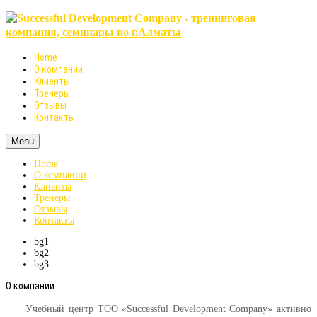
Home
О компании
Клиенты
Тренеры
Отзывы
Контакты
Menu
Home
О компании
Клиенты
Тренеры
Отзывы
Контакты
bg1
bg2
bg3
О компании
Учебный центр ТОО «Successful Development Company» активно