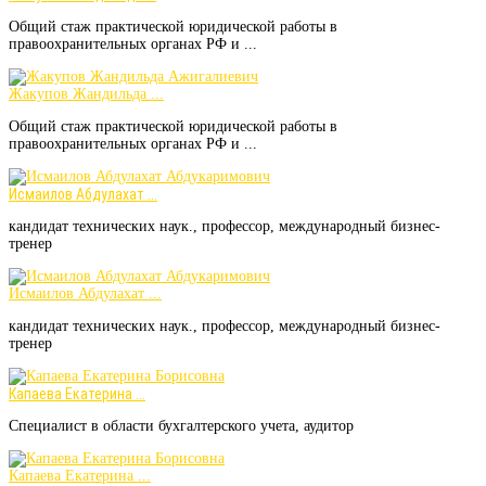
Общий стаж практической юридической работы в
правоохранительных органах РФ и ...
Жакупов Жандильда ...
Общий стаж практической юридической работы в
правоохранительных органах РФ и ...
Исмаилов Абдулахат ...
кандидат технических наук., профессор, международный бизнес-
тренер
Исмаилов Абдулахат ...
кандидат технических наук., профессор, международный бизнес-
тренер
Капаева Екатерина ...
Специалист в области бухгалтерского учета, аудитор
Капаева Екатерина ...